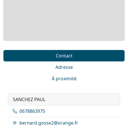
Contact
Adresse
À proximité
SANCHEZ PAUL
0678863975
bernard.gosse2@orange.fr