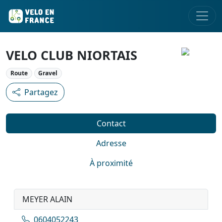
VELO CLUB NIORTAIS
Route
Gravel
Partagez
Contact
Adresse
À proximité
MEYER ALAIN
0604052243