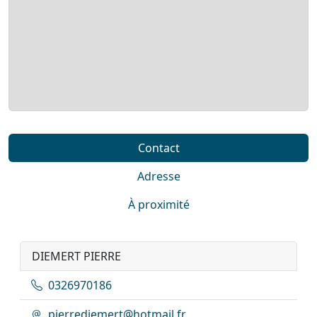
Contact
Adresse
À proximité
DIEMERT PIERRE
0326970186
pierrediemert@hotmail.fr