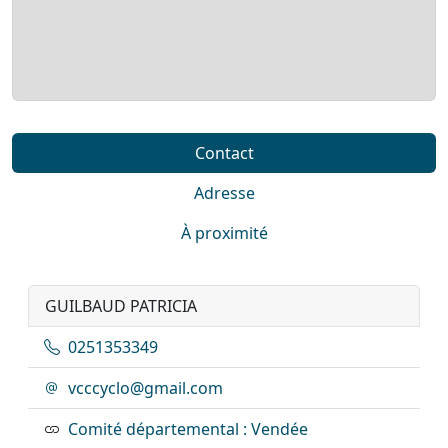
Contact
Adresse
À proximité
GUILBAUD PATRICIA
0251353349
vcccyclo@gmail.com
Comité départemental : Vendée