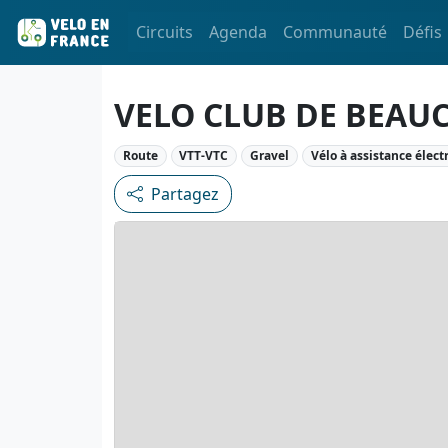
Circuits
Agenda
Communauté
Défis
VELO CLUB DE BEA
Route
VTT-VTC
Gravel
Vélo à assistance élect
Partagez