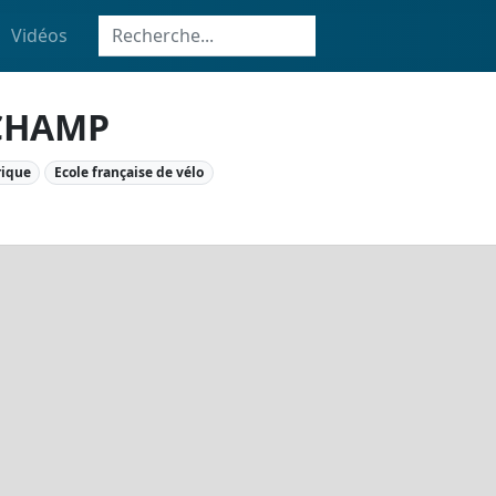
Vidéos
UCHAMP
rique
Ecole française de vélo