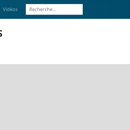
Vidéos
S