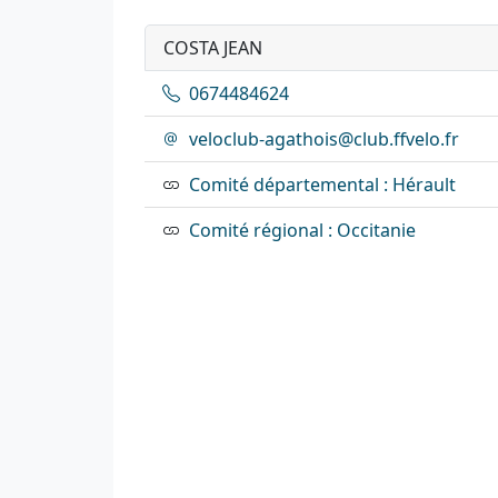
COSTA JEAN
0674484624
veloclub-agathois@club.ffvelo.fr
Comité départemental : Hérault
Comité régional : Occitanie