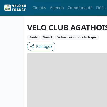
Circuits
Agenda
Communauté
Défis
VELO CLUB AGATHOI
Route
Gravel
Vélo à assistance électrique
Partagez