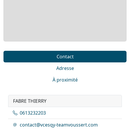
Contact
Adresse
À proximité
FABRE THIERRY
0613232203
contact@vcesqy-teamvoussert.com