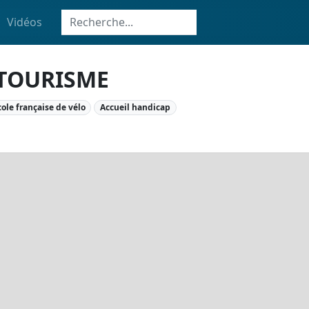
Vidéos
OTOURISME
cole française de vélo
Accueil handicap