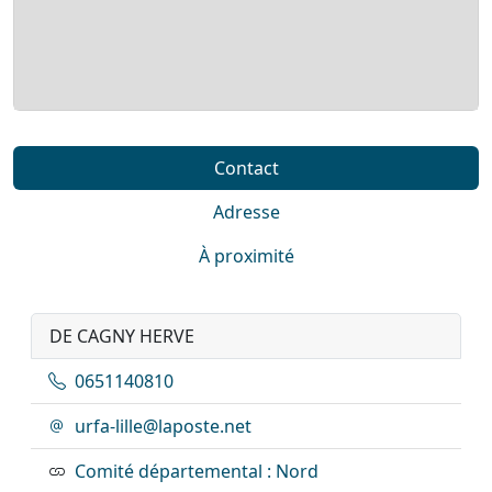
Contact
Adresse
À proximité
DE CAGNY HERVE
0651140810
urfa-lille@laposte.net
Comité départemental : Nord