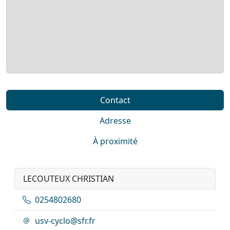
Contact
Adresse
À proximité
LECOUTEUX CHRISTIAN
0254802680
usv-cyclo@sfr.fr