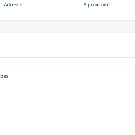
Adresse
À proximité
lpes