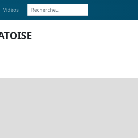
Vidéos
ATOISE