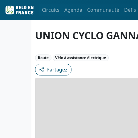
Circuits
Agenda
Communauté
Défis
UNION CYCLO GANN
Route
Vélo à assistance électrique
Partagez