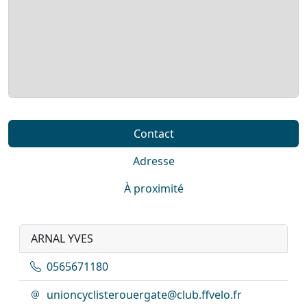
Contact
Adresse
À proximité
ARNAL YVES
0565671180
unioncyclisterouergate@club.ffvelo.fr