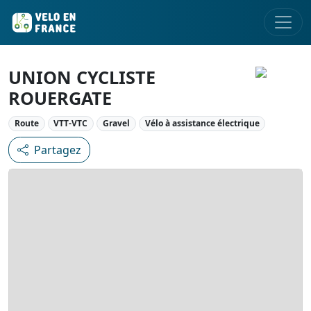
UNION CYCLISTE
ROUERGATE
Route
VTT-VTC
Gravel
Vélo à assistance électrique
Partagez