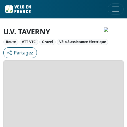
U.V. TAVERNY
Route
VTT-VTC
Gravel
Vélo à assistance électrique
Partagez