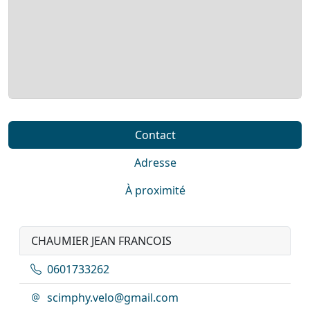
Contact
Adresse
À proximité
CHAUMIER JEAN FRANCOIS
0601733262
scimphy.velo@gmail.com