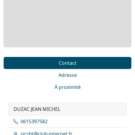
Contact
Adresse
À proximité
DUZAC JEAN MICHEL
0615397582
sicsbt@club-internet.fr