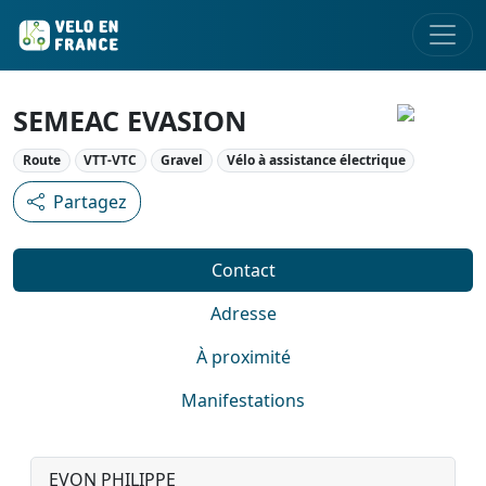
SEMEAC EVASION
Route
VTT-VTC
Gravel
Vélo à assistance électrique
Partagez
Contact
Adresse
À proximité
Manifestations
EVON PHILIPPE