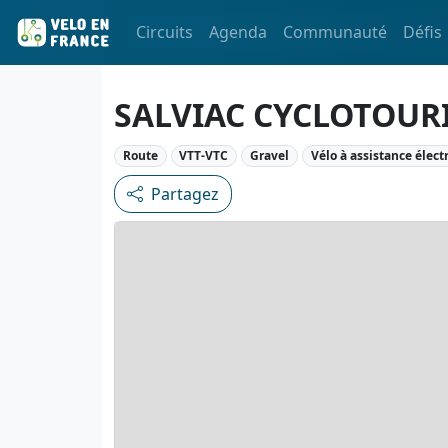
Circuits
Agenda
Communauté
Défis
SALVIAC CYCLOTOUR
Route
VTT-VTC
Gravel
Vélo à assistance élect
Partagez