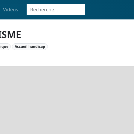
Vidéos
ISME
rique
Accueil handicap