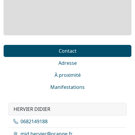
Contact
Adresse
À proximité
Manifestations
HERVIER DIDIER
0682149188
mjd.hervier@orange.fr