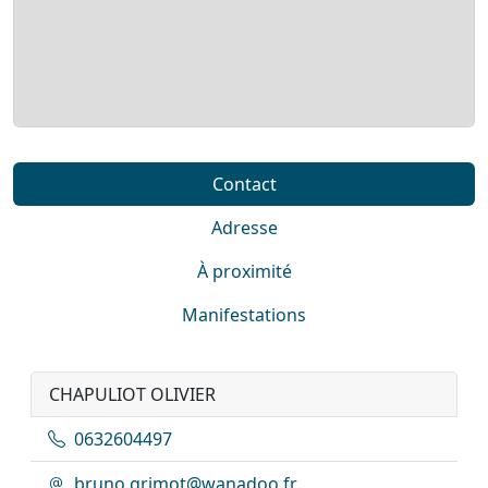
Contact
Adresse
À proximité
Manifestations
CHAPULIOT OLIVIER
0632604497
bruno.grimot@wanadoo.fr