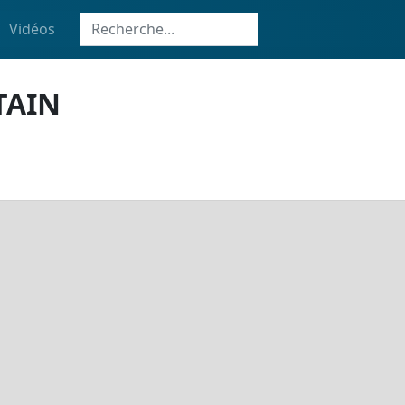
Vidéos
TAIN