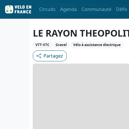
Circuits
Agenda
Communauté
Défis
LE RAYON THEOPOLI
VTT-VTC
Gravel
Vélo à assistance électrique
Partagez