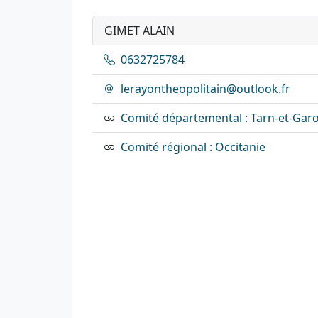
GIMET ALAIN
0632725784
lerayontheopolitain@outlook.fr
Comité départemental : Tarn-et-Gar
Comité régional : Occitanie