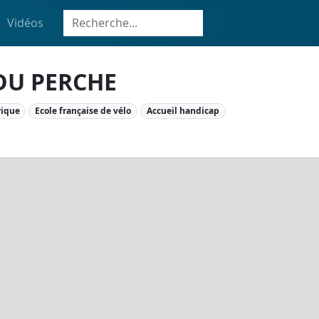
Vidéos
DU PERCHE
rique
Ecole française de vélo
Accueil handicap