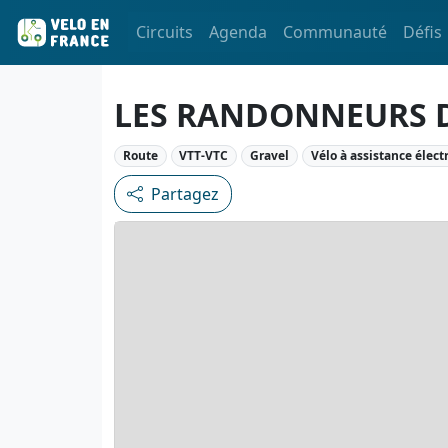
Circuits
Agenda
Communauté
Défis
LES RANDONNEURS 
Route
VTT-VTC
Gravel
Vélo à assistance élect
Partagez