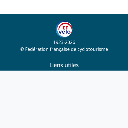
1923-2026
© Fédération française de cyclotourisme
Liens utiles
Cotation des circuits
Chercher sur le site
Nous contacter
Mentions légales
Plan du site
Nous suivre
S'abonner à la newsletter