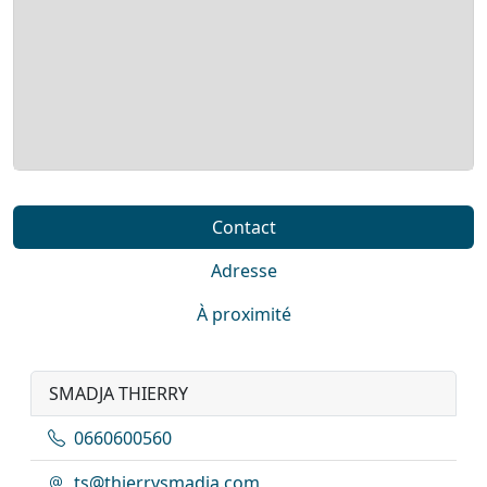
Contact
Adresse
À proximité
SMADJA THIERRY
0660600560
ts@thierrysmadja.com