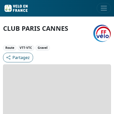
CLUB PARIS CANNES
Route
VTT-VTC
Gravel
Partagez