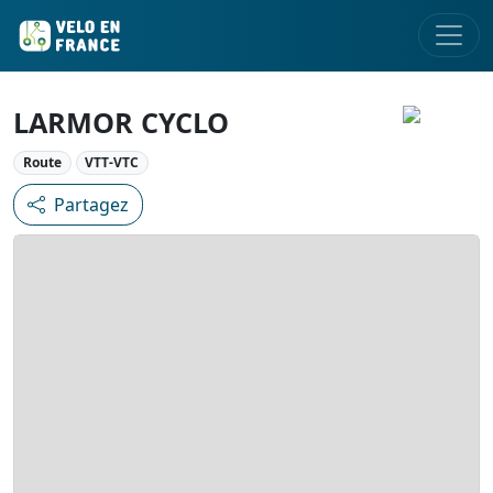
LARMOR CYCLO
Route
VTT-VTC
Partagez