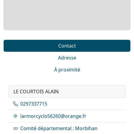
Contact
Adresse
À proximité
LE COURTOIS ALAIN
0297337715
larmorcyclo56260@orange.fr
Comité départemental : Morbihan