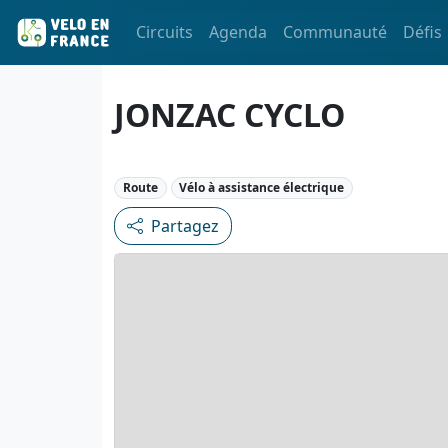
Circuits
Agenda
Communauté
Défis
JONZAC CYCLO
Route
Vélo à assistance électrique
Partagez