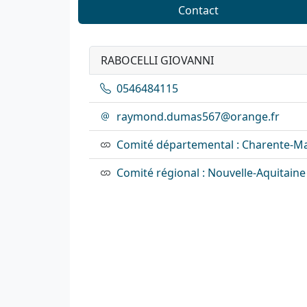
Contact
RABOCELLI GIOVANNI
0546484115
raymond.dumas567@orange.fr
Comité départemental : Charente-Ma
Comité régional : Nouvelle-Aquitaine