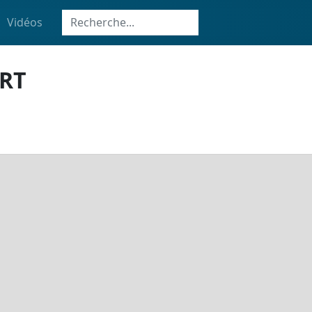
Vidéos
RT