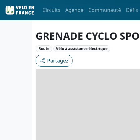
Circuits
Agenda
Communauté
Défis
GRENADE CYCLO SPO
Route
Vélo à assistance électrique
Partagez