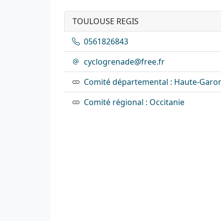
TOULOUSE REGIS
0561826843
cyclogrenade@free.fr
Comité départemental : Haute-Garo
Comité régional : Occitanie