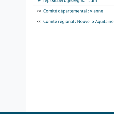
feps86.beruges@gmail.com
Comité départemental : Vienne
Comité régional : Nouvelle-Aquitaine