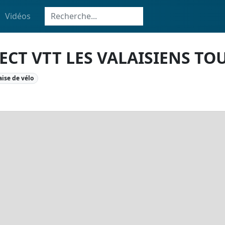
Vidéos
ECT VTT LES VALAISIENS TO
aise de vélo