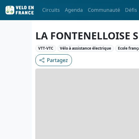
Circuits
Agenda
Communauté
Défis
LA FONTENELLOISE S
VTT-VTC
Vélo à assistance électrique
Ecole franç
Partagez