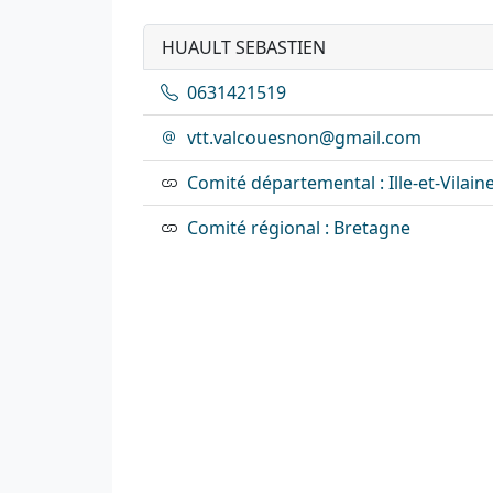
HUAULT SEBASTIEN
0631421519
vtt.valcouesnon@gmail.com
Comité départemental : Ille-et-Vilain
Comité régional : Bretagne