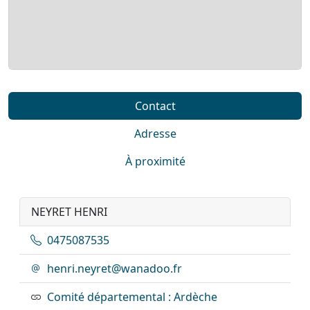
Contact
Adresse
À proximité
NEYRET HENRI
0475087535
henri.neyret@wanadoo.fr
Comité départemental : Ardèche