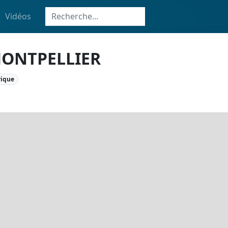
Vidéos
MONTPELLIER
rique