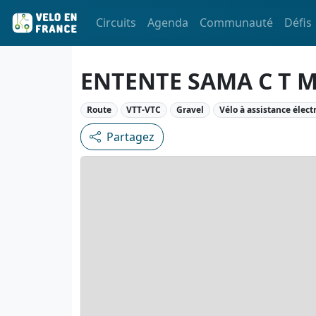
Circuits
Agenda
Communauté
Défis
ENTENTE SAMA C T 
Route
VTT-VTC
Gravel
Vélo à assistance élect
Partagez