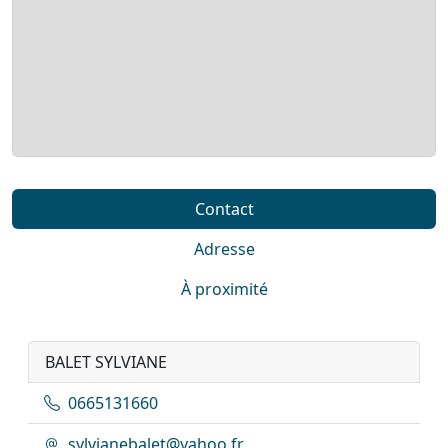
Contact
Adresse
À proximité
BALET SYLVIANE
0665131660
sylvianebalet@yahoo.fr