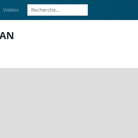
Vidéos
IAN