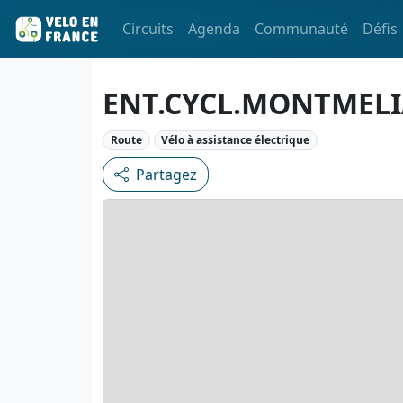
Circuits
Agenda
Communauté
Défis
ENT.CYCL.MONTMEL
Route
Vélo à assistance électrique
Partagez