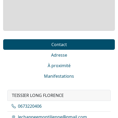
Contact
Adresse
À proximité
Manifestations
TEISSIER LONG FLORENCE
0673220406
lechappeemontilienne@gmail.com