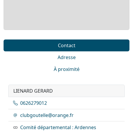
Contact
Adresse
À proximité
LIENARD GERARD
0626279012
clubgoutelle@orange.fr
Comité départemental : Ardennes