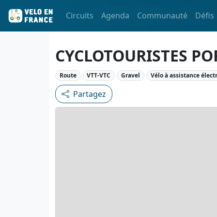
Circuits
Agenda
Communauté
Défis
CYCLOTOURISTES PO
Route
VTT-VTC
Gravel
Vélo à assistance élect
Partagez