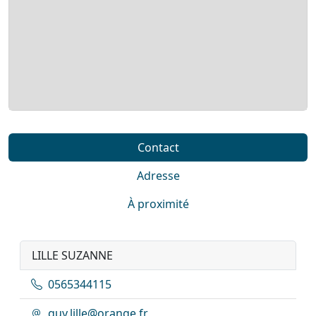
Contact
Adresse
À proximité
LILLE SUZANNE
0565344115
guy.lille@orange.fr