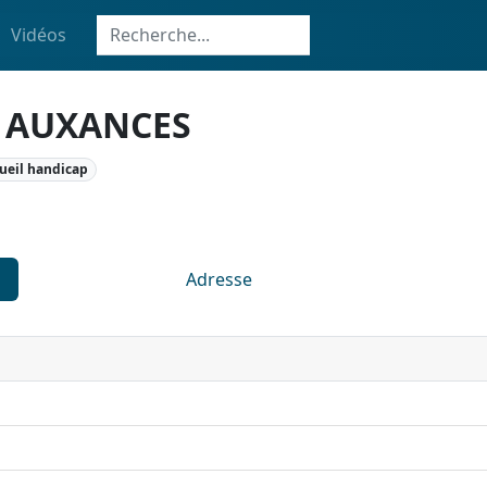
Vidéos
L AUXANCES
ueil handicap
Adresse