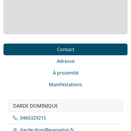
Contact
Adresse
À proximité
Manifestations
DARDE DOMINIQUE
0466329215
darde.dom@wanadoo.fr