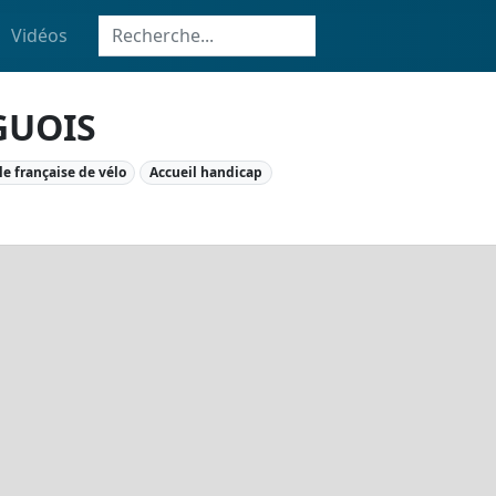
Vidéos
GUOIS
le française de vélo
Accueil handicap