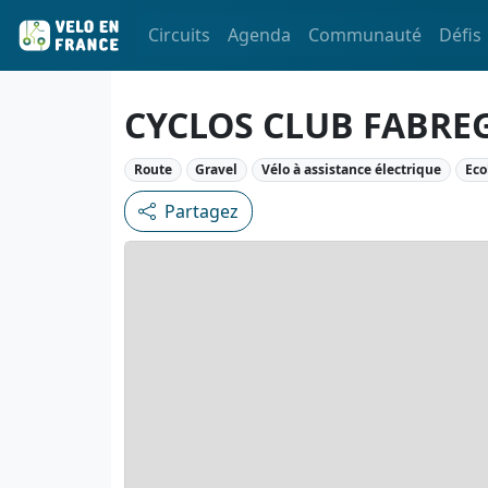
Circuits
Agenda
Communauté
Défis
CYCLOS CLUB FABRE
Route
Gravel
Vélo à assistance électrique
Eco
Partagez