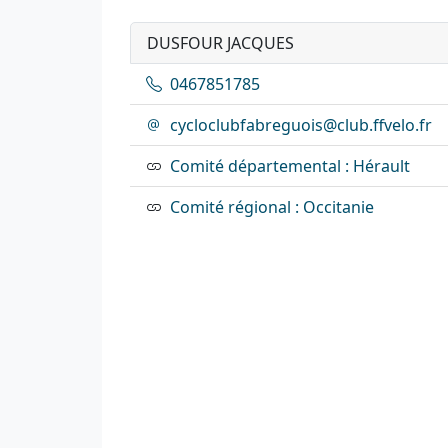
DUSFOUR JACQUES
0467851785
cycloclubfabreguois@club.ffvelo.fr
Comité départemental : Hérault
Comité régional : Occitanie