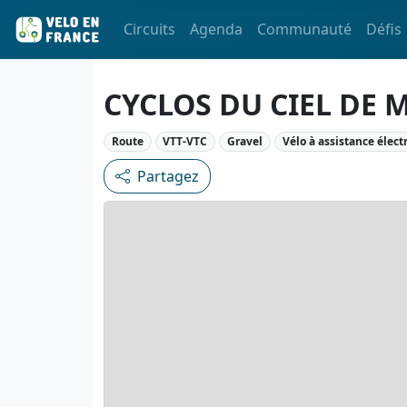
Circuits
Agenda
Communauté
Défis
CYCLOS DU CIEL DE 
Route
VTT-VTC
Gravel
Vélo à assistance élect
Partagez