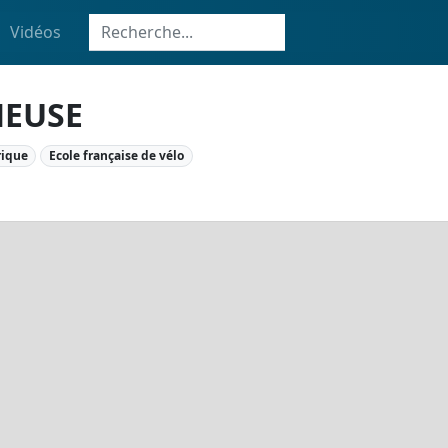
Vidéos
MEUSE
rique
Ecole française de vélo