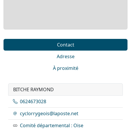
Contact
Adresse
À proximité
BITCHE RAYMOND
0624673028
cyclorrygeois@laposte.net
Comité départemental : Oise