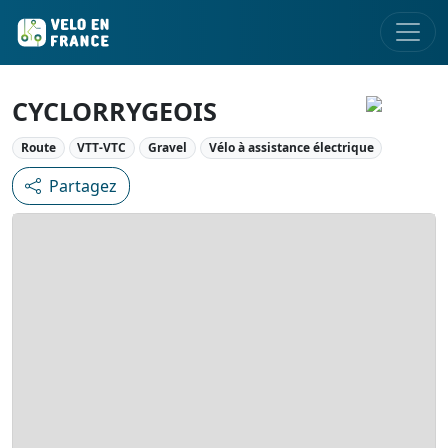
CYCLORRYGEOIS
Route
VTT-VTC
Gravel
Vélo à assistance électrique
Partagez