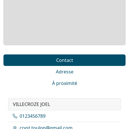
Contact
Adresse
À proximité
VILLECROZE JOEL
0123456789
crvst.toulon@gmail.com