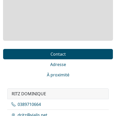
Contact
Adresse
À proximité
RITZ DOMINIQUE
0389710664
dritz@vialis.net