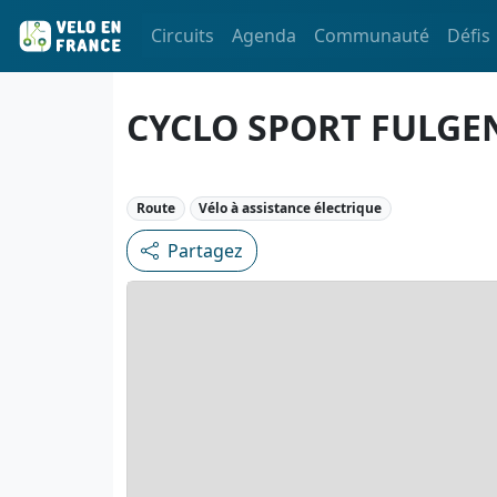
Circuits
Agenda
Communauté
Défis
CYCLO SPORT FULGE
Route
Vélo à assistance électrique
Partagez