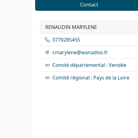
Contact
RENAUDIN MARYLENE
0770285455
r.marylene@wanadoo.fr
Comité départemental : Vendée
Comité régional : Pays de la Loire