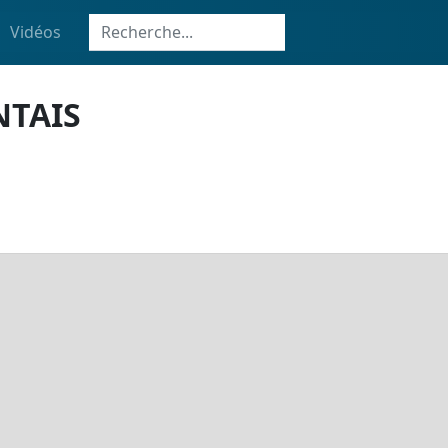
Vidéos
NTAIS