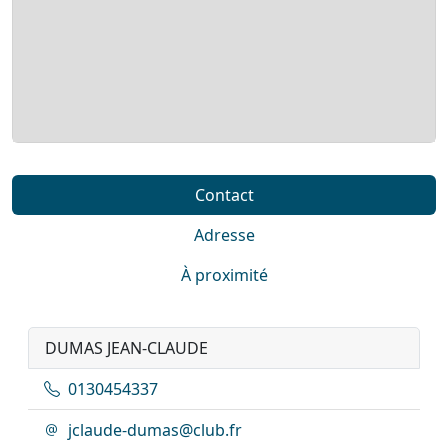
Contact
Adresse
À proximité
DUMAS JEAN-CLAUDE
0130454337
jclaude-dumas@club.fr