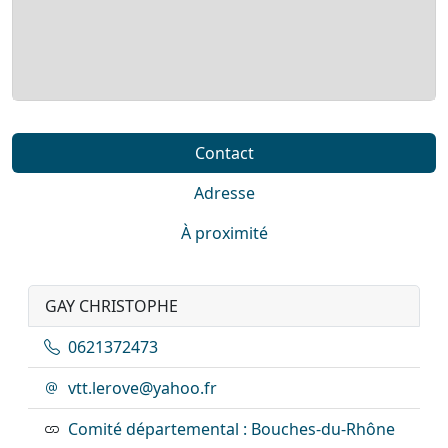
Contact
Adresse
À proximité
GAY CHRISTOPHE
0621372473
vtt.lerove@yahoo.fr
Comité départemental : Bouches-du-Rhône