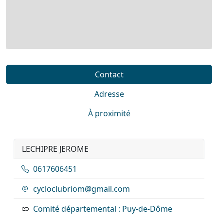
Contact
Adresse
À proximité
LECHIPRE JEROME
0617606451
cycloclubriom@gmail.com
Comité départemental : Puy-de-Dôme