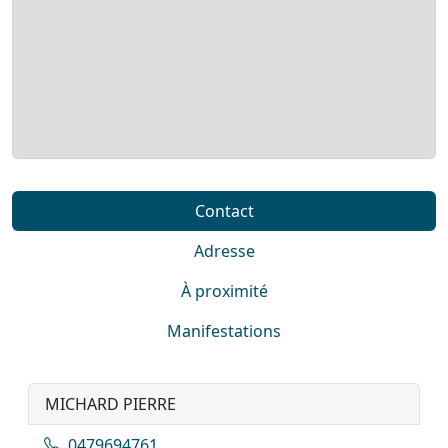
Contact
Adresse
À proximité
Manifestations
MICHARD PIERRE
0479694761