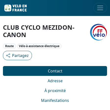
CLUB CYCLO MEZIDON-
CANON
Route
Vélo à assistance électrique
Partagez
Contact
Adresse
À proximité
Manifestations