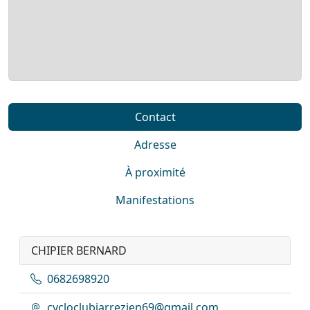
Contact
Adresse
À proximité
Manifestations
CHIPIER BERNARD
0682698920
cycloclubjarrezien69@gmail.com